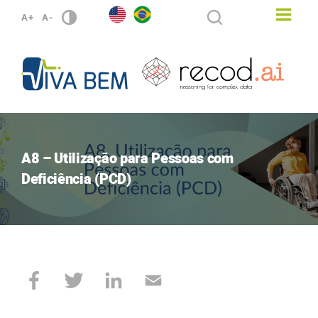
A+
A-
A8 – Utilização para Pessoas com
Deficiência (PCD)