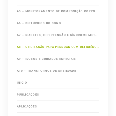
A5 – MONITORAMENTO DE COMPOSIÇÃO CORPORAL
A6 – DISTÚRBIOS DO SONO
A7 – DIABETES, HIPERTENSÃO E SÍNDROME METABÓLICA
A8 – UTILIZAÇÃO PARA PESSOAS COM DEFICIÊNCIA (PCD)
A9 – IDOSOS E CUIDADOS ESPECIAIS
A10 – TRANSTORNOS DE ANSIEDADE
INÍCIO
PUBLICAÇÕES
APLICAÇÕES