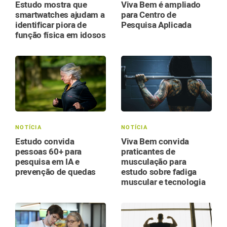
Estudo mostra que
Viva Bem é ampliado
smartwatches ajudam a
para Centro de
identificar piora de
Pesquisa Aplicada
função física em idosos
NOTÍCIA
NOTÍCIA
Estudo convida
Viva Bem convida
pessoas 60+ para
praticantes de
pesquisa em IA e
musculação para
prevenção de quedas
estudo sobre fadiga
muscular e tecnologia