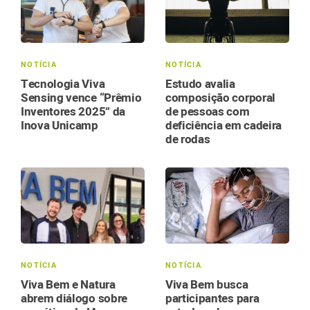
NOTÍCIA
NOTÍCIA
Tecnologia Viva
Estudo avalia
Sensing vence “Prêmio
composição corporal
Inventores 2025” da
de pessoas com
Inova Unicamp
deficiência em cadeira
de rodas
NOTÍCIA
NOTÍCIA
Viva Bem e Natura
Viva Bem busca
abrem diálogo sobre
participantes para