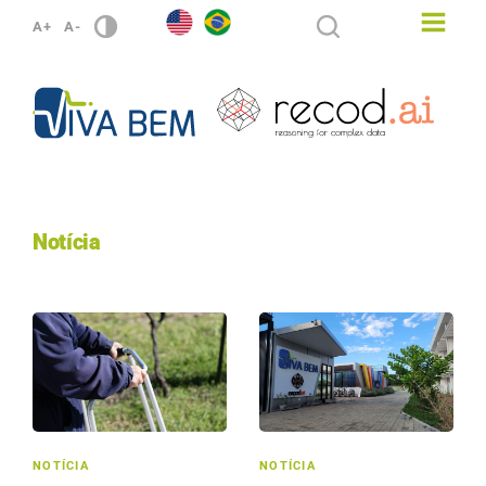
A+
A-
Notícia
NOTÍCIA
NOTÍCIA