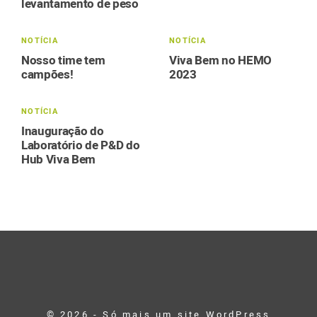
levantamento de peso
NOTÍCIA
NOTÍCIA
Nosso time tem
Viva Bem no HEMO
campões!
2023
NOTÍCIA
Inauguração do
Laboratório de P&D do
Hub Viva Bem
© 2026 - Só mais um site WordPress