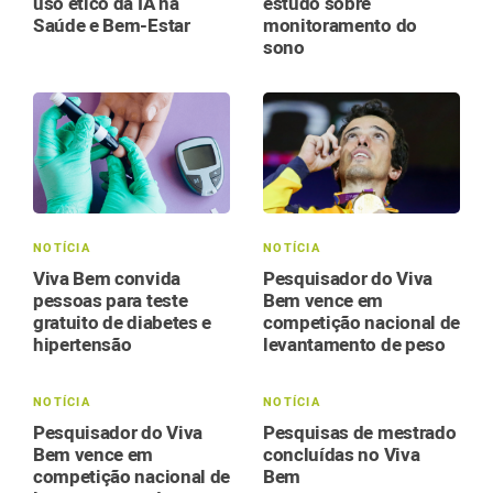
uso ético da IA na
estudo sobre
Saúde e Bem-Estar
monitoramento do
sono
NOTÍCIA
NOTÍCIA
Viva Bem convida
Pesquisador do Viva
pessoas para teste
Bem vence em
gratuito de diabetes e
competição nacional de
hipertensão
levantamento de peso
NOTÍCIA
NOTÍCIA
Pesquisador do Viva
Pesquisas de mestrado
Bem vence em
concluídas no Viva
competição nacional de
Bem