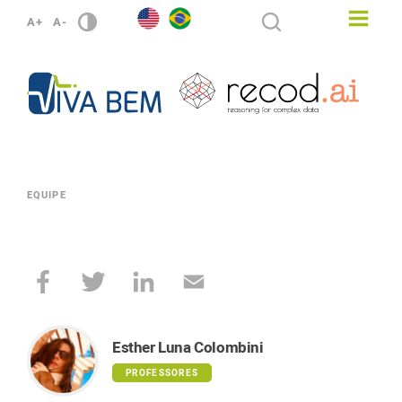
A+
A-
EQUIPE
Esther Luna Colombini
PROFESSORES